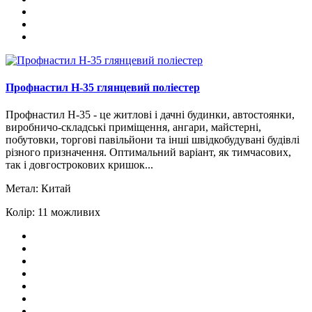
Профнастил H-35 глянцевий поліестер
Профнастил Н-35 - це житлові і дачні будинки, автостоянки,
виробничо-складські приміщення, ангари, майстерні,
побутовки, торгові павільйони та інші швідкобудувані будівлі
різного призначення. Оптимальний варіант, як тимчасових,
так і довгострокових кришок...
Метал:
Китай
Колір:
11 можливих