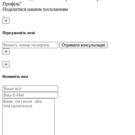
Профіль"
Поділитися нашим посиланням
×
Передзвоніть мені
Отримати консультацію
×
×
Напишіть нам