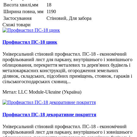
Висота хвилі,мм
18
Ширина повна, мм
1190
Застосування
Стіновий, Для забора
Схожі товари
Профнастил ПС-18 цинк
Універсальний стіновий профнастил. ПС-18 - економічний
профільований лист для паркану, внутрішнього і зовнішнього
облицювання, перекриття металевих та дерев'яних будівель і
металокаркасних конструкцій, огородження земельних
ділянок, складських, підсобних приміщень, стоянок, гаражів і
сільськогосподарських сховищ...
Метал:
LLC Module-Ukraine (Україна)
Профнастил ПС-18 декоративне покриття
Універсальний стіновий профнастил. ПС-18 - економічний
профільований лист для паркану, внутрішнього і зовнішнього