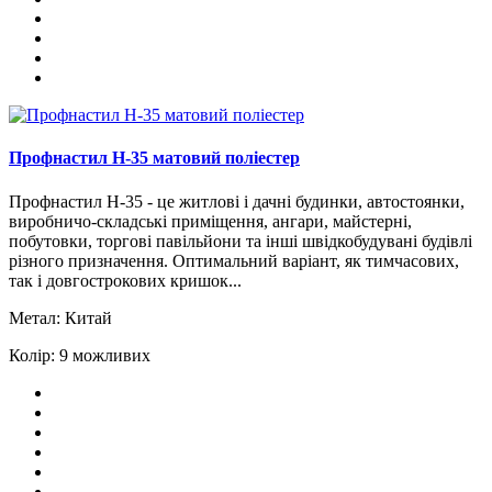
Профнастил H-35 матовий поліестер
Профнастил Н-35 - це житлові і дачні будинки, автостоянки,
виробничо-складські приміщення, ангари, майстерні,
побутовки, торгові павільйони та інші швідкобудувані будівлі
різного призначення. Оптимальний варіант, як тимчасових,
так і довгострокових кришок...
Метал:
Китай
Колір:
9 можливих