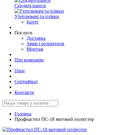
Сендвіч-панелі
Утеплювачі та плівки
Isover
Послуги
Доставка
Замір і розрахунок
Монтаж
Про компанію
Ціни
Сертифікат
Контакти
Головна
Профнастил ПС-18 матовий поліестер