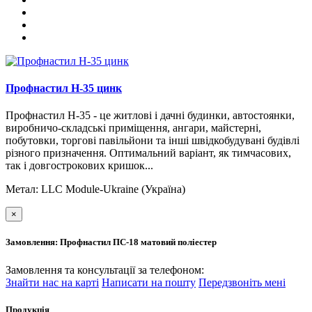
Профнастил H-35 цинк
Профнастил Н-35 - це житлові і дачні будинки, автостоянки,
виробничо-складські приміщення, ангари, майстерні,
побутовки, торгові павільйони та інші швідкобудувані будівлі
різного призначення. Оптимальний варіант, як тимчасових,
так і довгострокових кришок...
Метал:
LLC Module-Ukraine (Україна)
×
Замовлення: Профнастил ПС-18 матовий поліестер
Замовлення та консультації за телефоном:
Знайти нас на карті
Написати на пошту
Передзвоніть мені
Продукція