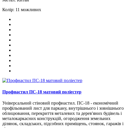
Колір:
11 можливих
Профнастил ПС-18 матовий поліестер
Універсальний стіновий профнастил. ПС-18 - економічний
профільований лист для паркану, внутрішнього і зовнішнього
облицювання, перекриття металевих та дерев'яних будівель і
металокаркасних конструкцій, огородження земельних
ділянок, складських, підсобних приміщень, стоянок, гаражів і