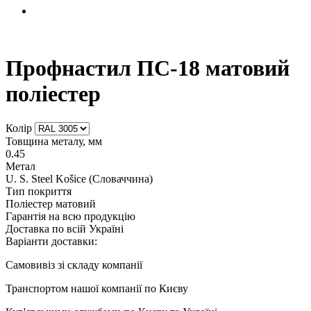
Профнастил ПС-18 матовий
поліестер
Колір
Товщина металу, мм
0.45
Метал
U. S. Steel Košice (Словаччина)
Тип покриття
Поліестер матовий
Гарантія на всю продукцію
Доставка по всій Україні
Варіанти доставки:
Самовивіз зі складу компанії
Транспортом нашої компанії по Києву