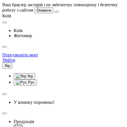
Ваш браузер застарів і не забезпечує повноцінну і безпечну
роботу з сайтом
Оновити
Київ
Київ
Житомир
Передзвоніть мені
Увійти
Укр
Укр
Рус
У кошику порожньо!
Продукція