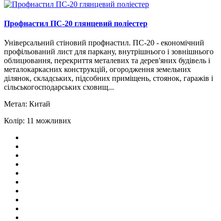
Профнастил ПС-20 глянцевий поліестер
Універсальний стіновий профнастил. ПС-20 - економічний
профільований лист для паркану, внутрішнього і зовнішнього
облицювання, перекриття металевих та дерев'яних будівель і
металокаркасних конструкцій, огородження земельних
ділянок, складських, підсобних приміщень, стоянок, гаражів і
сільськогосподарських сховищ...
Метал:
Китай
Колір:
11 можливих