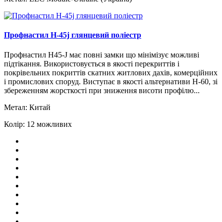
Профнастил H-45j глянцевий поліестр
Профнастил H45-J має повні замки що мінімізує можливі
підтікання. Використовується в якості перекриттів і
покрівельних покриттів скатних житлових дахів, комерційних
і промислових споруд. Виступає в якості альтернативи Н-60, зі
збереженням жорсткості при зниження висоти профілю...
Метал:
Китай
Колір:
12 можливих