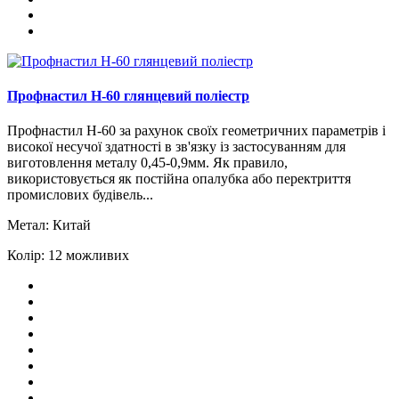
Профнастил H-60 глянцевий поліестр
Профнастил Н-60 за рахунок своїх геометричних параметрів і
високої несучої здатності в зв'язку із застосуванням для
виготовлення металу 0,45-0,9мм. Як правило,
використовується як постійна опалубка або перектриття
промислових будівель...
Метал:
Китай
Колір:
12 можливих