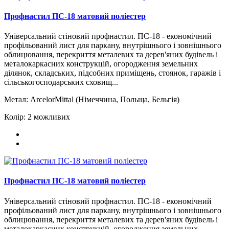
Профнастил ПС-18 матовий поліестер
Універсальний стіновий профнастил. ПС-18 - економічний
профільований лист для паркану, внутрішнього і зовнішнього
облицювання, перекриття металевих та дерев'яних будівель і
металокаркасних конструкцій, огородження земельних
ділянок, складських, підсобних приміщень, стоянок, гаражів і
сільськогосподарських сховищ...
Метал:
ArcelorMittal (Німеччина, Польща, Бельгія)
Колір:
2 можливих
Профнастил ПС-18 матовий поліестер
Універсальний стіновий профнастил. ПС-18 - економічний
профільований лист для паркану, внутрішнього і зовнішнього
облицювання, перекриття металевих та дерев'яних будівель і
металокаркасних конструкцій, огородження земельних