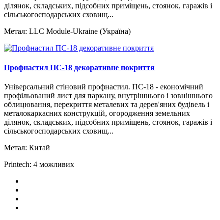
ділянок, складських, підсобних приміщень, стоянок, гаражів і
сільськогосподарських сховищ...
Метал:
LLC Module-Ukraine (Україна)
Профнастил ПС-18 декоративне покриття
Універсальний стіновий профнастил. ПС-18 - економічний
профільований лист для паркану, внутрішнього і зовнішнього
облицювання, перекриття металевих та дерев'яних будівель і
металокаркасних конструкцій, огородження земельних
ділянок, складських, підсобних приміщень, стоянок, гаражів і
сільськогосподарських сховищ...
Метал:
Китай
Printech:
4 можливих