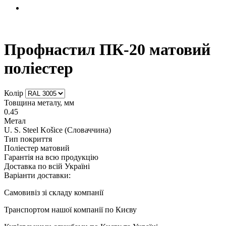
Профнастил ПК-20 матовий
поліестер
Колір
Товщина металу, мм
0.45
Метал
U. S. Steel Košice (Словаччина)
Тип покриття
Поліестер матовий
Гарантія на всю продукцію
Доставка по всій Україні
Варіанти доставки:
Самовивіз зі складу компанії
Транспортом нашої компанії по Києву