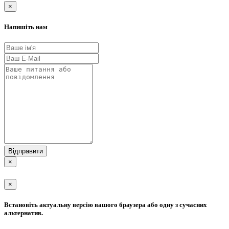
×
Напишіть нам
Відправити
×
×
Встановіть актуальну версію вашого браузера або одну з сучасних
альтернатив.