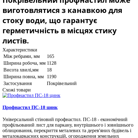
виготовлятися з канавкою для
стоку води, що гарантує
герметичність в місцях стику
листів.
Характеристики
Між ребрами, мм
165
Ширина робоча, мм
1128
Висота хвилі,мм
18
Ширина повна, мм
1190
Застосування
Покрівельний
Схожі товари
Профнастил ПС-18 цинк
Універсальний стіновий профнастил. ПС-18 - економічний
профільований лист для паркану, внутрішнього і зовнішнього
облицювання, перекриття металевих та дерев'яних будівель і
металокаркасних конструкцій, огородження земельних