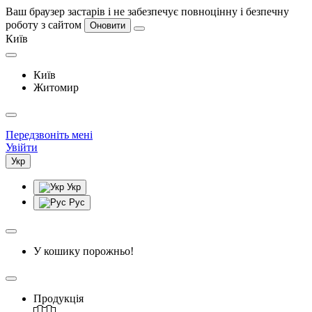
Ваш браузер застарів і не забезпечує повноцінну і безпечну
роботу з сайтом
Оновити
Київ
Київ
Житомир
Передзвоніть мені
Увійти
Укр
Укр
Рус
У кошику порожньо!
Продукція