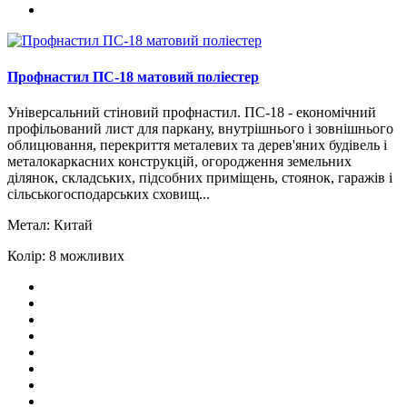
Профнастил ПС-18 матовий поліестер
Універсальний стіновий профнастил. ПС-18 - економічний
профільований лист для паркану, внутрішнього і зовнішнього
облицювання, перекриття металевих та дерев'яних будівель і
металокаркасних конструкцій, огородження земельних
ділянок, складських, підсобних приміщень, стоянок, гаражів і
сільськогосподарських сховищ...
Метал:
Китай
Колір:
8 можливих