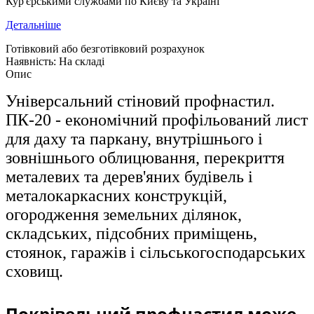
Кур'єрськими службами по Києву та Україні
Детальніше
Готівковий або безготівковий розрахунок
Наявність: На складі
Опис
Універсальний стіновий профнастил.
ПК-20 - економічний профільований лист
для даху та паркану, внутрішнього і
зовнішнього облицювання, перекриття
металевих та дерев'яних будівель і
металокаркасних конструкцій,
огородження земельних ділянок,
складських, підсобних приміщень,
стоянок, гаражів і сільськогосподарських
сховищ.
Покрівельний профнастил може