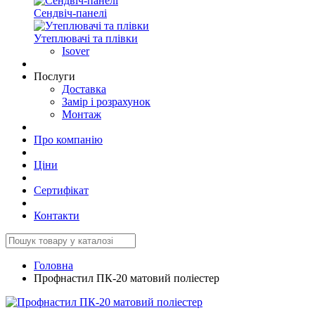
Сендвіч-панелі
Утеплювачі та плівки
Isover
Послуги
Доставка
Замір і розрахунок
Монтаж
Про компанію
Ціни
Сертифікат
Контакти
Головна
Профнастил ПК-20 матовий поліестер