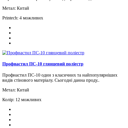
Метал:
Китай
Printech:
4 можливих
Профнастил ПС-10 глянцевий поліестр
Профнастил ПС-10 один з класичних та найпопулярніших
видів стінового матеріалу. Сьогодні данна проду..
Метал:
Китай
Колір:
12 можливих