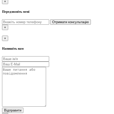
×
Передзвоніть мені
Отримати консультацію
×
×
Напишіть нам
Відправити