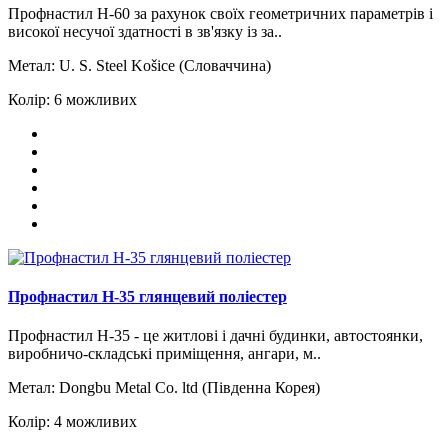
Профнастил Н-60 за рахунок своїх геометричних параметрів і
високої несучої здатності в зв'язку із за..
Метал:
U. S. Steel Košice (Словаччина)
Колір:
6 можливих
Профнастил H-35 глянцевий поліестер
Профнастил Н-35 - це житлові і дачні будинки, автостоянки,
виробничо-складські приміщення, ангари, м..
Метал:
Dongbu Metal Сo. ltd (Південна Корея)
Колір:
4 можливих