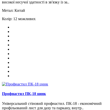
високої несучої здатності в зв'язку із за..
Метал:
Китай
Колір:
12 можливих
Профнастил ПК-18 цинк
Універсальний стіновий профнастил. ПК-18 - економічний
профільований лист для даху та паркану, внутр..