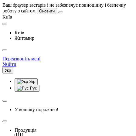
Ваш браузер застарів і не забезпечує повноцінну і безпечну
роботу з сайтом
Оновити
Київ
Київ
Житомир
Передзвоніть мені
Увійти
Укр
Укр
Рус
У кошику порожньо!
Продукція