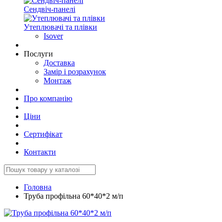
Сендвіч-панелі
Утеплювачі та плівки
Isover
Послуги
Доставка
Замір і розрахунок
Монтаж
Про компанію
Ціни
Сертифікат
Контакти
Головна
Труба профільна 60*40*2 м/п