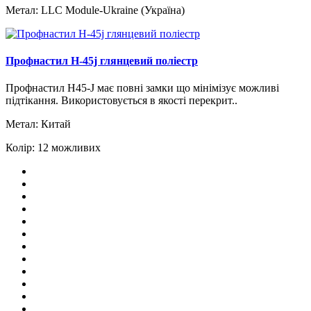
Метал:
LLC Module-Ukraine (Україна)
Профнастил H-45j глянцевий поліестр
Профнастил H45-J має повні замки що мінімізує можливі
підтікання. Використовується в якості перекрит..
Метал:
Китай
Колір:
12 можливих