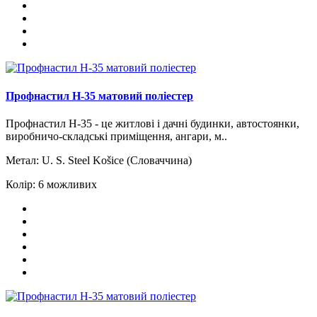
Профнастил H-35 матовий поліестер
Профнастил Н-35 - це житлові і дачні будинки, автостоянки,
виробничо-складські приміщення, ангари, м..
Метал:
U. S. Steel Košice (Словаччина)
Колір:
6 можливих