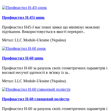
Профнастил H-45j цинк
Профнастил H45-J має повні замки що мінімізує можливі
підтікання. Використовується в якості перекрит..
Метал:
LLC Module-Ukraine (Україна)
Профнастил H-60 цинк
Профнастил Н-60 за рахунок своїх геометричних параметрів і
високої несучої здатності в зв'язку із за..
Метал:
LLC Module-Ukraine (Україна)
Профнастил H-60 глянцевий поліестр
Профнастил Н-60 за рахунок своїх геометричних параметрів і