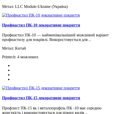
Метал:
LLC Module-Ukraine (Україна)
Профнастил ПК-10 декоративне покриття
Профнастил ПК-10 — найминімальніший можливий варіант
профнастилу для покрівлі. Викоростовується для ..
Метал:
Китай
Printech:
4 можливих
Профнастил ПК-15 декоративне покриття
Профлист ПК-15 як і металопрофіль ПК -10 має середню
жорсткість і використовується для різних видів ..