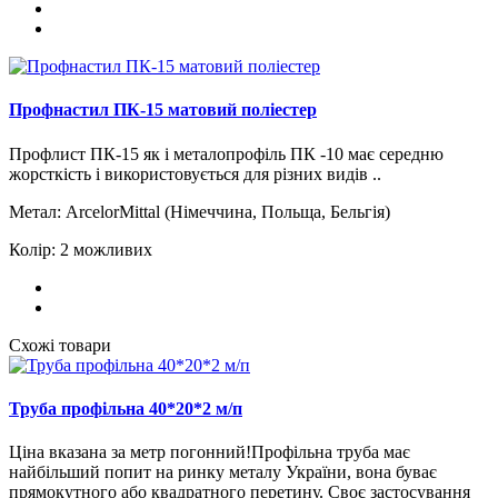
Профнастил ПК-15 матовий поліестер
Профлист ПК-15 як і металопрофіль ПК -10 має середню
жорсткість і використовується для різних видів ..
Метал:
ArcelorMittal (Німеччина, Польща, Бельгія)
Колір:
2 можливих
Схожі товари
Труба профільна 40*20*2 м/п
Ціна вказана за метр погонний!Профільна труба має
найбільший попит на ринку металу України, вона буває
прямокутного або квадратного перетину. Своє застосування