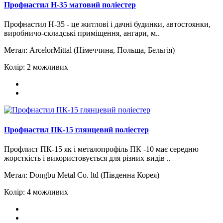
Профнастил H-35 матовий поліестер
Профнастил Н-35 - це житлові і дачні будинки, автостоянки,
виробничо-складські приміщення, ангари, м..
Метал:
ArcelorMittal (Німеччина, Польща, Бельгія)
Колір:
2 можливих
Профнастил ПК-15 глянцевий поліестер
Профлист ПК-15 як і металопрофіль ПК -10 має середню
жорсткість і використовується для різних видів ..
Метал:
Dongbu Metal Сo. ltd (Південна Корея)
Колір:
4 можливих