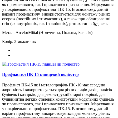
як промислового, так і приватного призначення. Маркування
у покрівельного профнастила- ПК-15. В основному, даний
варіант профнастилу, використовується для монтажу різних
огорож (постійних і тимчасових), а також при облицюванні
стін (як внутрішніх, так і зовнішніх), різних типів будівель...
Метал:
ArcelorMittal (Німеччина, Польща, Бельгія)
Колір:
2 можливих
Профнастил ПК-15 глянцевий поліестер
Профлист ПК-15 як і металопрофіль ПК -10 має середню
жорсткість і використовується для різних видів дахів, навісів
будівель і козирків, для реконструкції старої покрівлі, для
будівництва легких сталевих конструкцій модульних будівель
як промислового, так і приватного призначення. Маркування
у покрівельного профнастила- ПК-15. В основному, даний
варіант профнастилу, використовується для монтажу різних