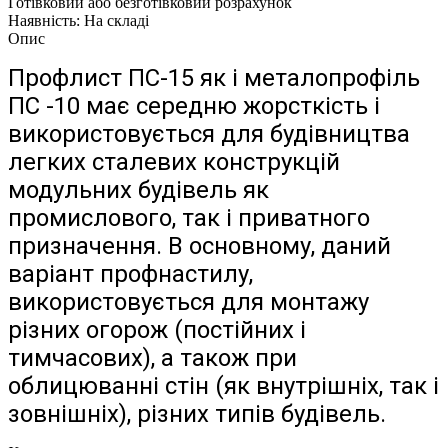
Готівковий або безготівковий розрахунок
Наявність: На складі
Опис
Профлист ПС-15 як і металопрофіль
ПС -10 має середню жорсткість і
використовується для будівництва
легких сталевих конструкцій
модульних будівель як
промислового, так і приватного
призначення. В основному, даний
варіант профнастилу,
використовується для монтажу
різних огорож (постійних і
тимчасових), а також при
облицюванні стін (як внутрішніх, так і
зовнішніх), різних типів будівель.