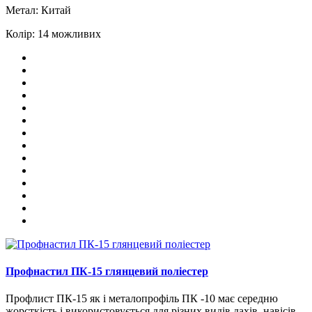
Метал:
Китай
Колір:
14 можливих
Профнастил ПК-15 глянцевий поліестер
Профлист ПК-15 як і металопрофіль ПК -10 має середню
жорсткість і використовується для різних видів дахів, навісів