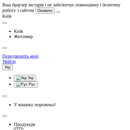
Ваш браузер застарів і не забезпечує повноцінну і безпечну
роботу з сайтом
Оновити
Київ
Київ
Житомир
Передзвоніть мені
Увійти
Укр
Укр
Рус
У кошику порожньо!
Продукція