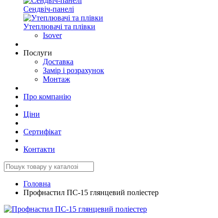
Сендвіч-панелі
Утеплювачі та плівки
Isover
Послуги
Доставка
Замір і розрахунок
Монтаж
Про компанію
Ціни
Сертифікат
Контакти
Головна
Профнастил ПС-15 глянцевий поліестер