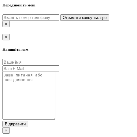
Передзвоніть мені
Отримати консультацію
×
×
Напишіть нам
Відправити
×