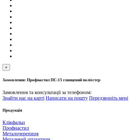
×
Замовлення: Профнастил ПС-15 глянцевий поліестер
Замовлення та консультації за телефоном:
Знайти нас на карті
Написати на пошту
Передзвоніть мені
Продукція
Клікфальц
Профнастил
Металочерепиця
Металевий штахетник