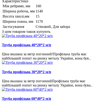
Характеристики
Між ребрами, мм
160
Ширина робоча, мм
1140
Висота хвилі,мм
15
Ширина повна, мм
1170
Застосування
Стіновий, Для забора
З цим товаром також купують
Труба профільна 40*20*2 м/п
Ціна вказана за метр погонний!Профільна труба має
найбільший попит на ринку металу України, вона був..
Труба профільна 30*20*2 м/п
Ціна вказана за метр погоннийПрофільна труба має
найбільший попит на ринку металу України, вона бува..
Труба профільна 60*40*2 м/п