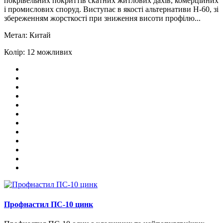
покрівельних покриттів скатних житлових дахів, комерційних
і промислових споруд. Виступає в якості альтернативи Н-60, зі
збереженням жорсткості при зниження висоти профілю...
Метал:
Китай
Колір:
12 можливих
Профнастил ПС-10 цинк